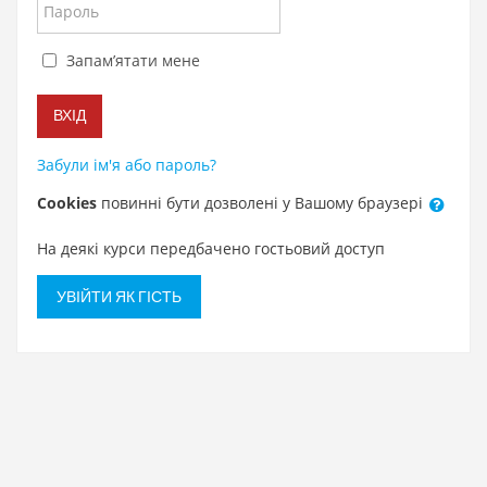
Пароль
Запам’ятати мене
ВХІД
Забули ім'я або пароль?
Cookies
повинні бути дозволені у Вашому браузері
На деякі курси передбачено гостьовий доступ
УВІЙТИ ЯК ГІСТЬ